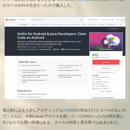
のコースが94％引きだったので購入した。
個人的にはもう少しアカデミックな
edX
の方が好みだけどコースがないの
でこちらに。今朝Udemyでコースを探していて$200だったのが同日夜に
$12なのでお買い得感はある。コースの内容と質次第ではあるけれど。