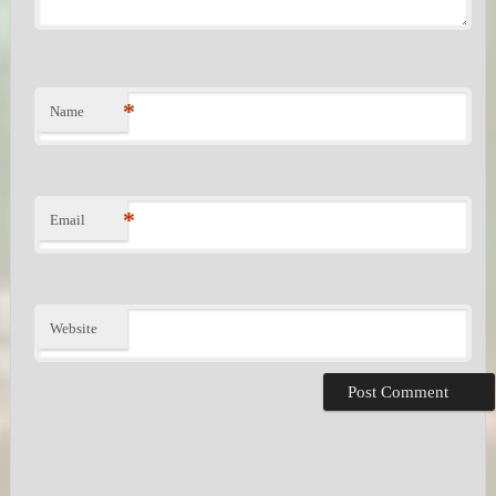
*
Name
*
Email
Website