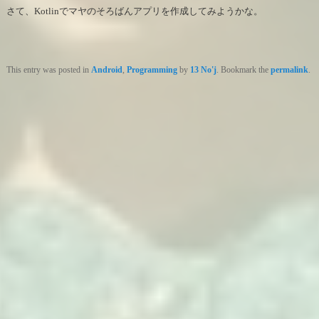
さて、Kotlinでマヤのそろばんアプリを作成してみようかな。
This entry was posted in
Android
,
Programming
by
13 No'j
. Bookmark the
permalink
.