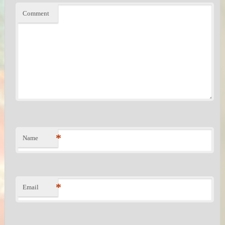
Comment
*
Name
*
Email