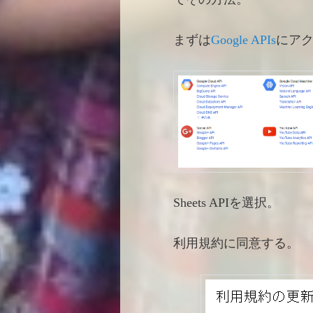
まずは
Google APIs
にア
Sheets APIを選択。
利用規約に同意する。