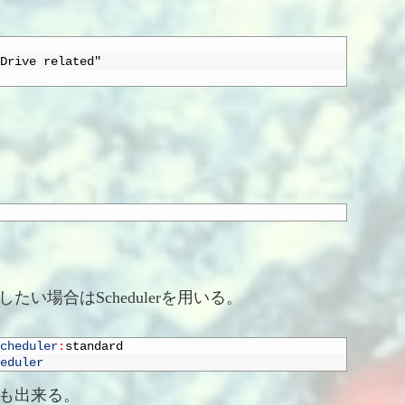
Drive related"
したい場合はSchedulerを用いる。
cheduler
:
standard
eduler
も出来る。