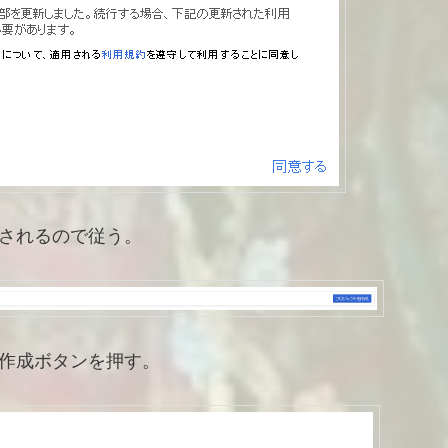
されるので従う。
作成ボタンを押す。