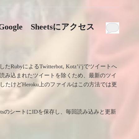
oogle Sheetsにアクセス
RubyによるTwitterbot, Kotz’i’jでツイートへ
読み込まれたツイートを除くため、最新のツイ
したけどHeroku上のファイルはこの方法では更
SheetsのシートにIDを保存し、毎回読み込みと更新