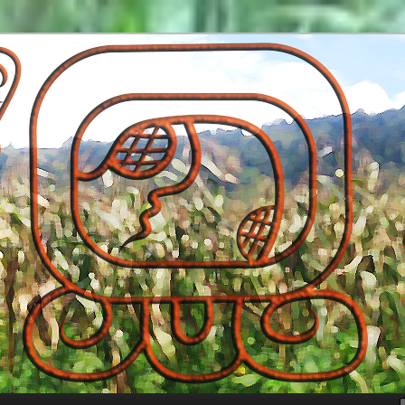
ayan World and Programming